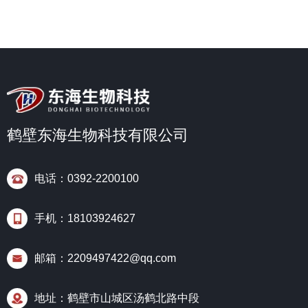
鹤壁东海生物科技有限公司
电话：0392-2200100
手机：18103924627
邮箱：2209497422@qq.com
地址：鹤壁市山城区汤鹤北路中段