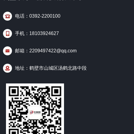
电话：0392-2200100
手机：18103924627
邮箱：2209497422@qq.com
地址：鹤壁市山城区汤鹤北路中段